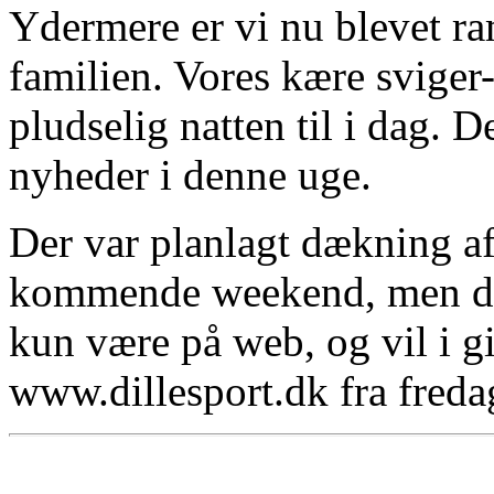
Ydermere er vi nu blevet ram
familien. Vores kære sviger-
pludselig natten til i dag. 
nyheder i denne uge.
Der var planlagt dækning 
kommende weekend, men det
kun være på web, og vil i gi
www.dillesport.dk fra fredag