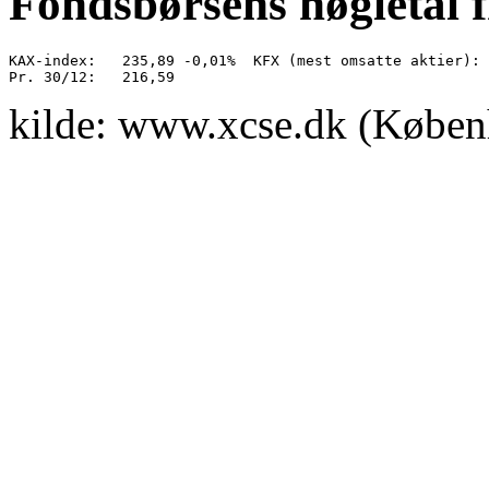
Fondsbørsens nøgletal 
KAX-index:   235,89 -0,01%  KFX (mest omsatte aktier): 
kilde: www.xcse.dk (Køben