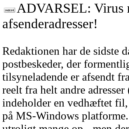
ADVARSEL: Virus m
afsenderadresser!
Redaktionen har de sidste d
postbeskeder, der formentlig
tilsyneladende er afsendt fr
reelt fra helt andre adresser 
indeholder en vedhæftet fil
på MS-Windows platforme. D
utroligt mange op - men der