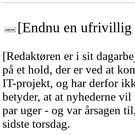
[Endnu en ufrivilli
[Redaktøren er i sit dagarb
på et hold, der er ved at kom
IT-projekt, og har derfor ik
betyder, at at nyhederne v
par uger - og var årsagen ti
sidste torsdag.